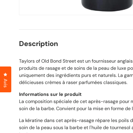
Description
Taylors of Old Bond Street est un fournisseur anglai
produits de rasage et de soins de la peau de luxe 
Cliquez pour ouvrir la fenêtre des avis
uniquement des ingrédients purs et naturels. La g
Avis
délicieuses crèmes à raser parfumées classiques.
Informations sur le produit
La composition spéciale de cet après-rasage pour
soin de la barbe. Convient pour la mise en forme de 
La kératine dans cet après-rasage répare les poils d
soin de la peau sous la barbe et l'huile de tournesol 