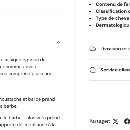
Contenu de l'e
Classification 
Type de cheve
Dermatologiqu
Livraison et 
s classique typique de
pour hommes, avec
Service clie
amme comprend plusieurs
 moustache et barbe prend
la barbe.
e la barbe. L'aloé vera prend
Partager:
apporte de la brillance à la