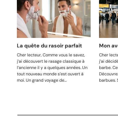
La quête du rasoir parfait
Mon av
Cher lecteur, Comme vous le savez,
Cher lect
j’ai découvert le rasage classique à
j’ai décid
l’ancienne il y a quelques années. Un
barbe. Ce
tout nouveau monde s’est ouvert à
Découvrez
moi. Un grand voyage de...
barbues. S