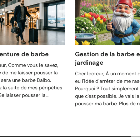
enture de barbe
Gestion de la barbe e
jardinage
eur, Comme vous le savez,
é de me laisser pousser la
Cher lecteur, À un moment do
 sera une barbe Balbo.
eu l'idée d'arrêter de me ras
 la suite de mes péripéties
Pourquoi ? Tout simplement
e laisser pousser la...
que c'est possible. Je vais la
pousser ma barbe. Plus de ra