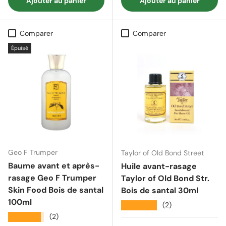
Ajouter au panier
Ajouter au panier
Comparer
Comparer
Épuisé
Geo F Trumper
Taylor of Old Bond Street
Baume avant et après-
Huile avant-rasage
rasage Geo F Trumper
Taylor of Old Bond Str.
Skin Food Bois de santal
Bois de santal 30ml
100ml
★★★★★
(2)
★★★★★
(2)