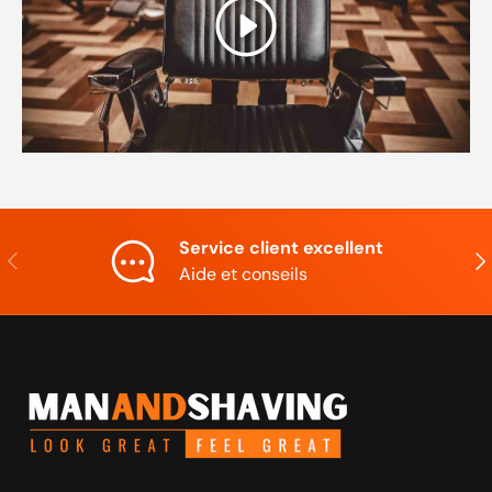
Jouer
Service client excellent
Précédent
Sui
Aide et conseils