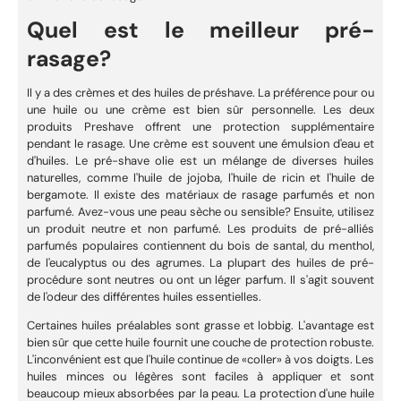
Quel est le meilleur pré-
rasage?
Il y a des crèmes et des huiles de préshave. La préférence pour ou
une huile ou une crème est bien sûr personnelle. Les deux
produits Preshave offrent une protection supplémentaire
pendant le rasage. Une crème est souvent une émulsion d'eau et
d'huiles. Le pré-shave olie est un mélange de diverses huiles
naturelles, comme l'huile de jojoba, l'huile de ricin et l'huile de
bergamote. Il existe des matériaux de rasage parfumés et non
parfumé. Avez-vous une peau sèche ou sensible? Ensuite, utilisez
un produit neutre et non parfumé. Les produits de pré-alliés
parfumés populaires contiennent du bois de santal, du menthol,
de l'eucalyptus ou des agrumes. La plupart des huiles de pré-
procédure sont neutres ou ont un léger parfum. Il s'agit souvent
de l'odeur des différentes huiles essentielles.
Certaines huiles préalables sont grasse et lobbig. L'avantage est
bien sûr que cette huile fournit une couche de protection robuste.
L'inconvénient est que l'huile continue de «coller» à vos doigts. Les
huiles minces ou légères sont faciles à appliquer et sont
beaucoup mieux absorbées par la peau. La protection d'une huile