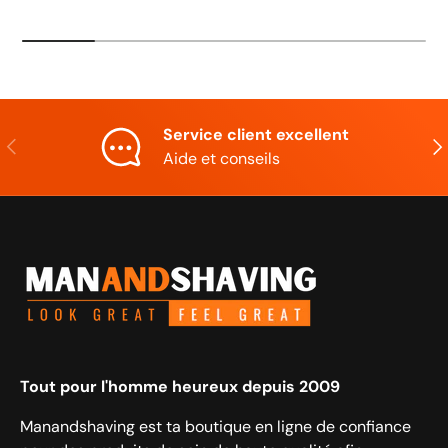
Service client excellent
Précédent
Sui
Aide et conseils
Tout pour l'homme heureux depuis 2009
Manandshaving est ta boutique en ligne de confiance