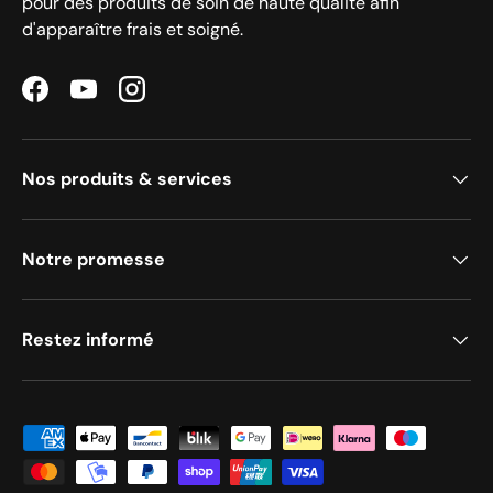
pour des produits de soin de haute qualité afin
d'apparaître frais et soigné.
Facebook
YouTube
Instagram
Nos produits & services
Notre promesse
Restez informé
Méthodes de paiement acceptées