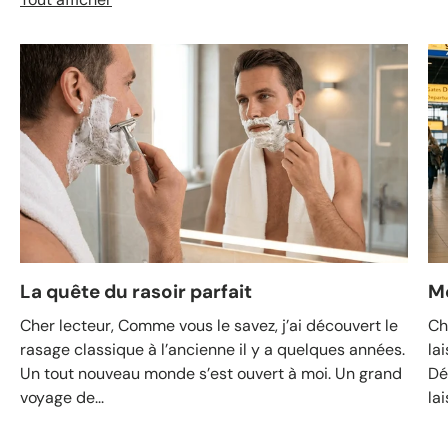
La quête du rasoir parfait
M
Cher lecteur, Comme vous le savez, j’ai découvert le
Ch
rasage classique à l’ancienne il y a quelques années.
la
Un tout nouveau monde s’est ouvert à moi. Un grand
Dé
voyage de...
lai