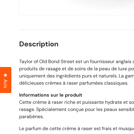
Description
Taylor of Old Bond Street est un fournisseur anglais
produits de rasage et de soins de la peau de luxe 
Cliquez pour ouvrir la fenêtre des avis
uniquement des ingrédients purs et naturels. La g
Avis
délicieuses crèmes à raser parfumées classiques.
Informations sur le produit
Cette crème à raser riche et puissante hydrate et s
rasage. Spécialement conçue pour les peaux sensibl
parabènes.
Le parfum de cette crème à raser est frais et musqu