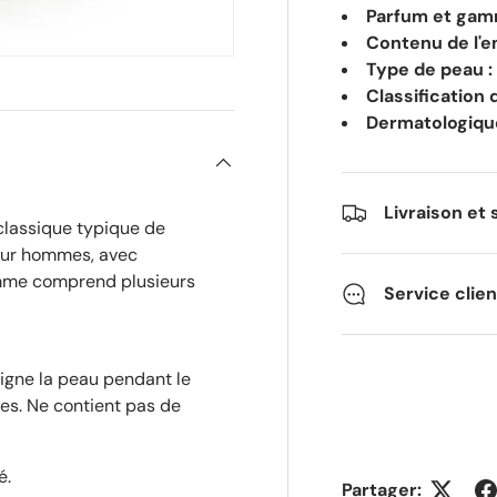
Parfum et gamm
Contenu de l'e
Type de peau :
Classification 
Dermatologiqu
Livraison et 
 classique typique de
pour hommes, avec
amme comprend plusieurs
Service clie
oigne la peau pendant le
es. Ne contient pas de
é.
Partager: