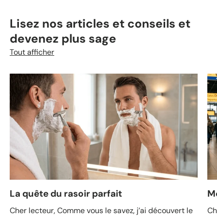
Lisez nos articles et conseils et
devenez plus sage
Tout afficher
La quête du rasoir parfait
M
Cher lecteur, Comme vous le savez, j’ai découvert le
Ch