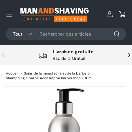
Aller au contenu
Se connec
Pani
Rechercher
Type de produit
Tout
Recherc
Livraison gratuite
Précédent
Sui
Rapide & Gratuit
Accueil
Soins de la moustache et de la barbe
Shampoing à barbe Acca Kappa Barbershop 200ml
Aller directement aux informations sur le produit