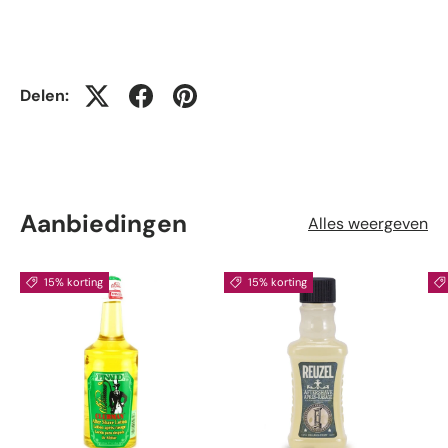
Delen:
Aanbiedingen
Alles weergeven
15% korting
15% korting