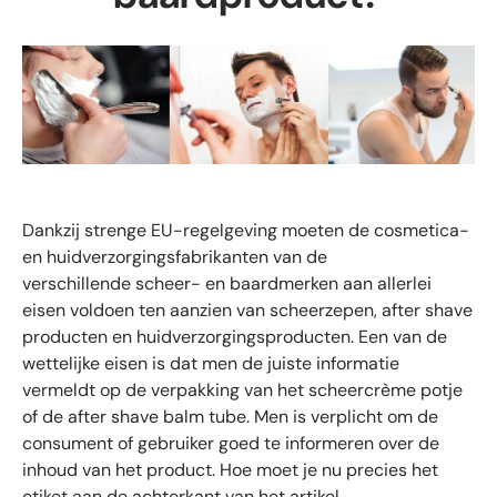
Dankzij strenge EU-regelgeving moeten de cosmetica-
en huidverzorgingsfabrikanten van de
verschillende scheer- en baardmerken aan allerlei
eisen voldoen ten aanzien van scheerzepen, after shave
producten en huidverzorgingsproducten. Een van de
wettelijke eisen is dat men de juiste informatie
vermeldt op de verpakking van het scheercrème potje
of de after shave balm tube. Men is verplicht om de
consument of gebruiker goed te informeren over de
inhoud van het product. Hoe moet je nu precies het
etiket aan de achterkant van het artikel