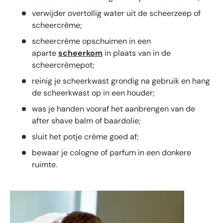
verwijder overtollig water uit de scheerzeep of
scheercrème;
scheercrème opschuimen in een
aparte
scheerkom
in plaats van in de
scheercrèmepot;
reinig je scheerkwast grondig na gebruik en hang
de scheerkwast op in een houder;
was je handen vooraf het aanbrengen van de
after shave balm of baardolie;
sluit het potje crème goed af;
bewaar je cologne of parfum in een donkere
ruimte.