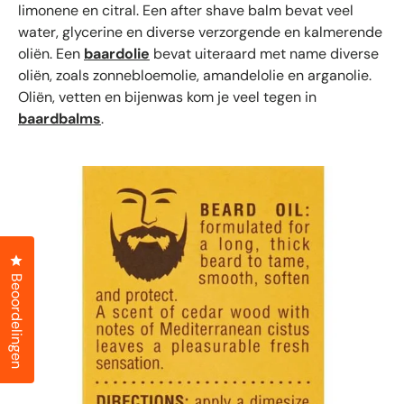
limonene en citral. Een after shave balm bevat veel
water, glycerine en diverse verzorgende en kalmerende
oliën. Een
baardolie
bevat uiteraard met name diverse
oliën, zoals zonnebloemolie, amandelolie en arganolie.
Oliën, vetten en bijenwas kom je veel tegen in
baardbalms
.
Klik om het dialoogvenster met beoordelingen te openen
Beoordelingen