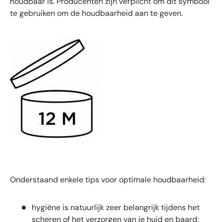
houdbaar is. Producenten zijn verplicht om dit symbool
te gebruiken om de houdbaarheid aan te geven.
Onderstaand enkele tips voor optimale houdbaarheid:
hygiëne is natuurlijk zeer belangrijk tijdens het
scheren of het verzorgen van je huid en baard;