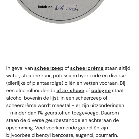
In geval van
scheerzeep
of
scheercrème
staan altijd
water, stearine zuur, potassium hydroxide en diverse
(dierlijke of plantaardige) oliën en vetten vooraan. Bij
een alcoholhoudende
after shave
of
cologne
staat
alcohol bovenin de lijst. In een scheerzeep of
scheercrème wordt meestal - er zijn uitzonderingen
- minder dan 1% geurstoffen toegevoegd. Daarom
staan de diverse geurbestanddelen achteraan de
opsomming. Veel voorkomende geuroliën zijn
bijvoorbeeld benzyl benzoate, eugenol, coumarin,