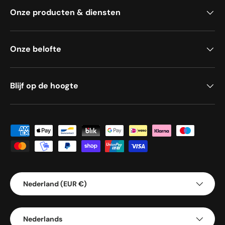
Onze producten & diensten
Onze belofte
Blijf op de hoogte
Geaccepteerde betaalmethoden
Land/Regio
Nederland (EUR €)
Taal
Nederlands