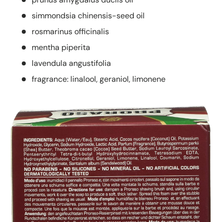
simmondsia chinensis-seed oil
rosmarinus officinalis
mentha piperita
lavendula angustifolia
fragrance: linalool, geraniol, limonene