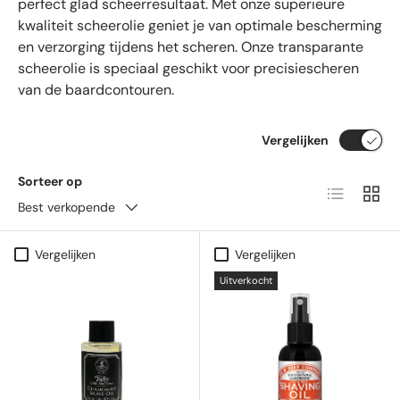
perfect glad scheerresultaat. Met onze superieure
kwaliteit scheerolie geniet je van optimale bescherming
en verzorging tijdens het scheren. Onze transparante
scheerolie is speciaal geschikt voor precisiescheren
van de baardcontouren.
Vergelijken
Sorteer op
Lijst
Raste
Best verkopende
Vergelijken
Vergelijken
Uitverkocht