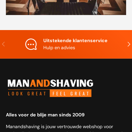
Uitstekende klantenservice
Vorige
Vol
Hulp en advies
Alles voor de blije man sinds 2009
Manandshaving is jouw vertrouwde webshop voor