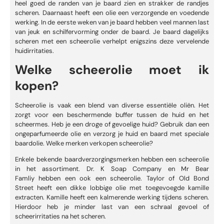
heel goed de randen van je baard zien en strakker de randjes
scheren. Daarnaast heeft een olie een verzorgende en voedende
werking. In de eerste weken van je baard hebben veel mannen last
van jeuk en schilfervorming onder de baard. Je baard dagelijks
scheren met een scheerolie verhelpt enigszins deze vervelende
huidirritaties.
Welke scheerolie moet ik
kopen?
Scheerolie is vaak een blend van diverse essentiële oliën. Het
zorgt voor een beschermende buffer tussen de huid en het
scheermes. Heb je een droge of gevoelige huid? Gebruik dan een
ongeparfumeerde olie en verzorg je huid en baard met
speciale
baardolie
. Welke merken verkopen scheerolie?
Enkele bekende baardverzorgingsmerken hebben een scheerolie
in het assortiment. Dr. K Soap Company en Mr Bear
Famliy hebben een ook een scheerolie.
Taylor of Old Bond
Street
heeft een dikke lobbige olie met toegevoegde kamille
extracten. Kamille heeft een kalmerende werking tijdens scheren.
Hierdoor heb je minder last van een schraal gevoel of
scheerirritaties na het scheren.