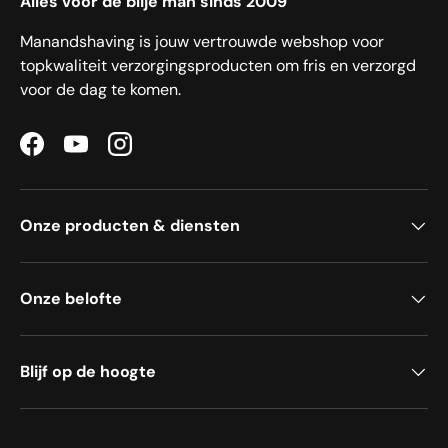
Alles voor de blije man sinds 2009
Manandshaving is jouw vertrouwde webshop voor
topkwaliteit verzorgingsproducten om fris en verzorgd
voor de dag te komen.
Facebook
YouTube
Instagram
Onze producten & diensten
Onze belofte
Blijf op de hoogte