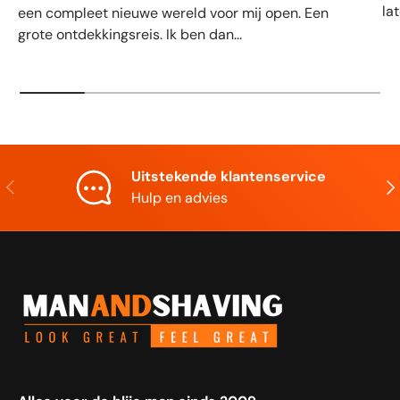
la
een compleet nieuwe wereld voor mij open. Een
grote ontdekkingsreis. Ik ben dan...
Uitstekende klantenservice
Vorige
Vol
Hulp en advies