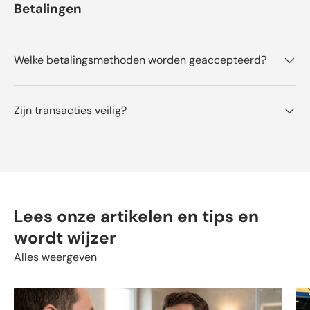
Betalingen
t
t
i
g
.
Welke betalingsmethoden worden geaccepteerd?
Zijn transacties veilig?
Lees onze artikelen en tips en
wordt wijzer
Alles weergeven