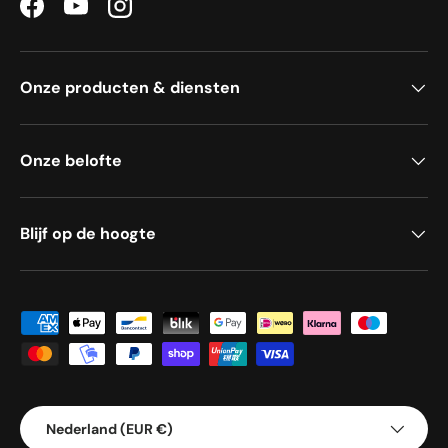
Facebook
YouTube
Instagram
Onze producten & diensten
Onze belofte
Blijf op de hoogte
Geaccepteerde betaalmethoden
Land/Regio
Nederland (EUR €)