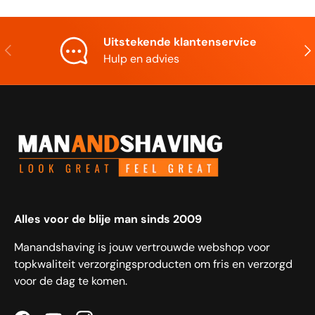
Uitstekende klantenservice
Vorige
Vol
Hulp en advies
Alles voor de blije man sinds 2009
Manandshaving is jouw vertrouwde webshop voor
topkwaliteit verzorgingsproducten om fris en verzorgd
voor de dag te komen.