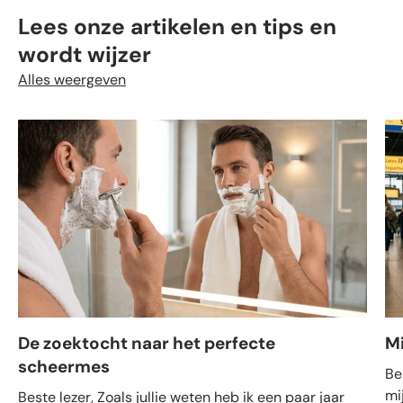
Lees onze artikelen en tips en
wordt wijzer
Alles weergeven
De zoektocht naar het perfecte
M
scheermes
Be
mi
Beste lezer, Zoals jullie weten heb ik een paar jaar