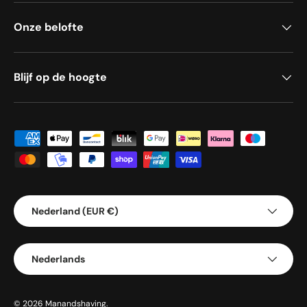
Onze belofte
Blijf op de hoogte
Geaccepteerde betaalmethoden
Land/Regio
Nederland (EUR €)
Taal
Nederlands
© 2026
Manandshaving
.