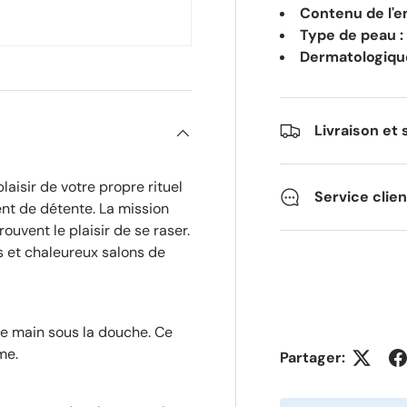
Contenu de l'e
Type de peau :
Dermatologiqu
Livraison et 
laisir de votre propre rituel
Service clie
nt de détente. La mission
uvent le plaisir de se raser.
s et chaleureux salons de
de main sous la douche. Ce
me.
Partager: