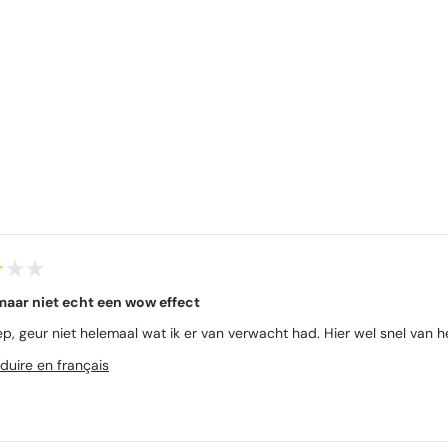
Chargement...
maar niet echt een wow effect
eep, geur niet helemaal wat ik er van verwacht had. Hier wel snel van
duire en français