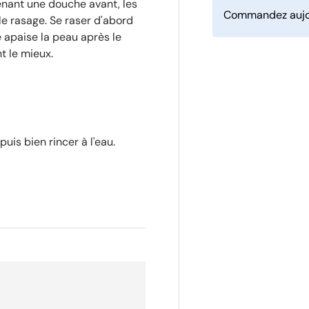
renant une douche avant, les
Commandez aujou
 le rasage. Se raser d'abord
 apaise la peau après le
t le mieux.
is bien rincer à l'eau.