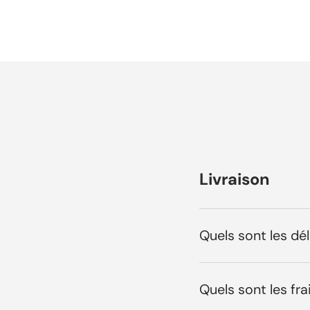
s
Livraison
Quels sont les dél
Quels sont les fr