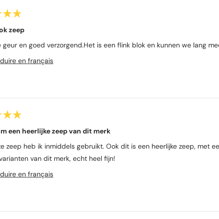
ok zeep
ke geur en goed verzorgend.Het is een flink blok en kunnen we lang me
duire en français
 een heerlijke zeep van dit merk
e zeep heb ik inmiddels gebruikt. Ook dit is een heerlijke zeep, met 
arianten van dit merk, echt heel fijn!
duire en français