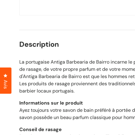
Description
La portugaise Antiga Barbearia de Bairro incarne le p
de rasage, de votre propre parfum et de votre mome
Cliquez pour ouvrir la fenêtre des avis
d'Antiga Barbearia de Bairro est que les hommes retro
Avis
Les produits de rasage proviennent des traditionnel
barbier locaux portugais.
Informations sur le produit
Ayez toujours votre savon de bain préféré à portée 
savon possède un beau parfum classique pour hom
Conseil de rasage