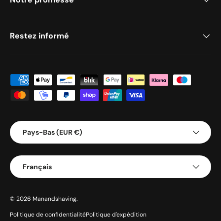
Restez informé
Méthodes de paiement acceptées
Pays/Région
Pays-Bas (EUR €)
Langue
Français
© 2026
Manandshaving
.
Politique de confidentialité
Politique d'expédition