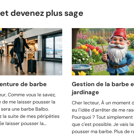
s et devenez plus sage
enture de barbe
Gestion de la barbe e
jardinage
eur, Comme vous le savez,
é de me laisser pousser la
Cher lecteur, À un moment do
 sera une barbe Balbo.
eu l'idée d'arrêter de me ras
 la suite de mes péripéties
Pourquoi ? Tout simplement
e laisser pousser la...
que c'est possible. Je vais la
pousser ma barbe. Plus de ra