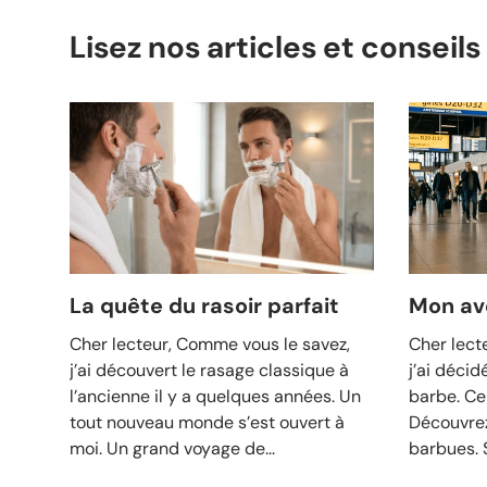
Lisez nos articles et conseil
La quête du rasoir parfait
Mon av
Cher lecteur, Comme vous le savez,
Cher lect
j’ai découvert le rasage classique à
j’ai décid
l’ancienne il y a quelques années. Un
barbe. Ce
tout nouveau monde s’est ouvert à
Découvrez
moi. Un grand voyage de...
barbues. S