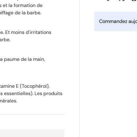
s et la formation de
oiffage de la barbe.
Commandez aujou
. Et moins d'irritations
arbe.
la paume de la main,
tamine E (Tocophérol),
s essentielles). Les produits
nérales.