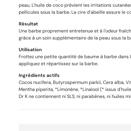
peau. L'huile de coco prévient les irritations cutanée
pellicules sous la barbe. La cire d'abeille assure le c
Résultat
Une barbe proprement entretenue et à l'odeur fraîche
grâce à un soin supplémentaire de la peau sous la b
Utilisation
Frottez une petite quantité de baume à barbe dans 
appliquez et répartissez sur la barbe.
Ingrédients actifs
Cocos nucifera, Butyrospermum parkii, Cera alba, Vi
Mentha piperita, *Limonène, *Linalool (* issus d'huile
Dr K ne contiennent ni SLS, ni parabènes, ni huiles mi