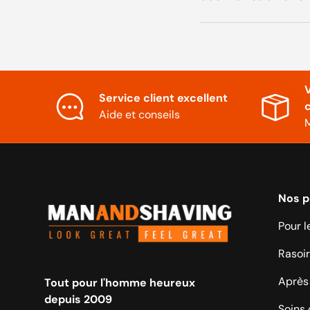
V
Service client excellent
Aide et conseils
M
Nos p
Pour l
Rasoir
Après 
Tout pour l'homme heureux
depuis 2009
Soins 