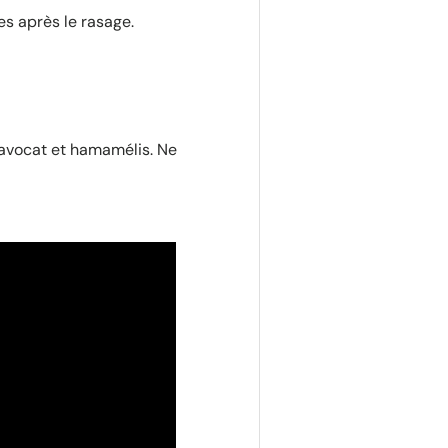
es après le rasage.
d'avocat et hamamélis. Ne