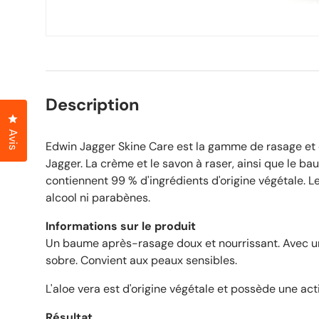
Description
Cliquez pour ouvrir la fenêtre des avis
Avis
Edwin Jagger Skine Care est la gamme de rasage et 
Jagger. La crème et le savon à raser, ainsi que le b
contiennent 99 % d'ingrédients d'origine végétale. L
alcool ni parabènes.
Informations sur le produit
Un baume après-rasage doux et nourrissant. Avec un 
sobre. Convient aux peaux sensibles.
L'aloe vera est d'origine végétale et possède une act
Résultat