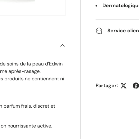
Dermatologiqu
Service clie
de soins de la peau d'Edwin
aume après-rasage,
es produits ne contiennent ni
Partager:
parfum frais, discret et
ion nourrissante active.