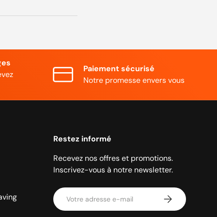
ges
Paiement sécurisé
evez
Notre promesse envers vous
Restez informé
Recevez nos offres et promotions.
Inscrivez-vous à notre newsletter.
Adresse e-mail
aving
S'abonner