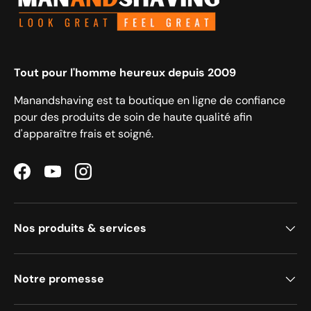
Tout pour l'homme heureux depuis 2009
Manandshaving est ta boutique en ligne de confiance
pour des produits de soin de haute qualité afin
d'apparaître frais et soigné.
Facebook
YouTube
Instagram
Nos produits & services
Notre promesse