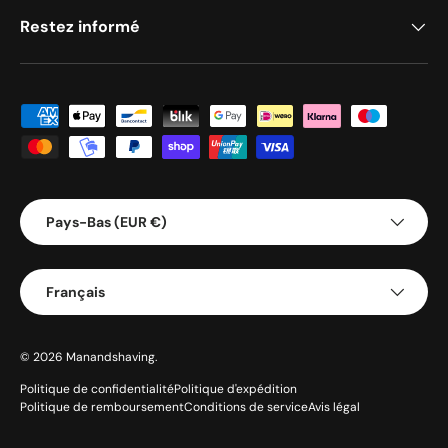
Restez informé
Méthodes de paiement acceptées
Pays/Région
Pays-Bas (EUR €)
Langue
Français
© 2026
Manandshaving
.
Politique de confidentialité
Politique d'expédition
Politique de remboursement
Conditions de service
Avis légal