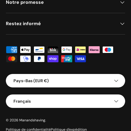
Notre promesse
Restez informé
Méthodes de paiement acceptées
Pays/Région
Pays-Bas (EUR €)
Langue
Français
© 2026
Manandshaving
.
Politique de confidentialité
Politique d'expédition