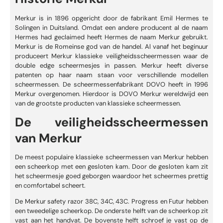
Merkur is in 1896 opgericht door de fabrikant Emil Hermes te
Solingen in Duitsland. Omdat een andere producent al de naam
Hermes had geclaimed heeft Hermes de naam Merkur gebruikt.
Merkur is de Romeinse god van de handel. Al vanaf het beginuur
produceert Merkur klassieke veiligheidsscheermessen waar de
double edge scheermesjes in passen. Merkur heeft diverse
patenten op haar naam staan voor verschillende modellen
scheermessen. De scheermessenfabrikant DOVO heeft in 1996
Merkur overgenomen. Hierdoor is DOVO Merkur wereldwijd een
van de grootste producten van klassieke scheermessen.
De veiligheidsscheermessen
van Merkur
De meest populaire klassieke scheermessen van Merkur hebben
een scheerkop met een gesloten kam. Door de gesloten kam zit
het scheermesje goed geborgen waardoor het scheermes prettig
en comfortabel scheert.
De Merkur safety razor 38C, 34C, 43C. Progress en Futur hebben
een tweedelige scheerkop. De onderste helft van de scheerkop zit
vast aan het handvat. De bovenste helft schroef je vast op de