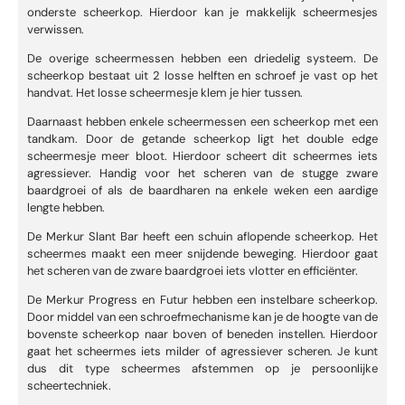
onderste scheerkop. Hierdoor kan je makkelijk scheermesjes
verwissen.
De overige scheermessen hebben een driedelig systeem. De
scheerkop bestaat uit 2 losse helften en schroef je vast op het
handvat. Het losse scheermesje klem je hier tussen.
Daarnaast hebben enkele scheermessen een scheerkop met een
tandkam. Door de getande scheerkop ligt het double edge
scheermesje meer bloot. Hierdoor scheert dit scheermes iets
agressiever. Handig voor het scheren van de stugge zware
baardgroei of als de baardharen na enkele weken een aardige
lengte hebben.
De Merkur Slant Bar heeft een schuin aflopende scheerkop. Het
scheermes maakt een meer snijdende beweging. Hierdoor gaat
het scheren van de zware baardgroei iets vlotter en efficiënter.
De Merkur Progress en Futur hebben een instelbare scheerkop.
Door middel van een schroefmechanisme kan je de hoogte van de
bovenste scheerkop naar boven of beneden instellen. Hierdoor
gaat het scheermes iets milder of agressiever scheren. Je kunt
dus dit type scheermes afstemmen op je persoonlijke
scheertechniek.