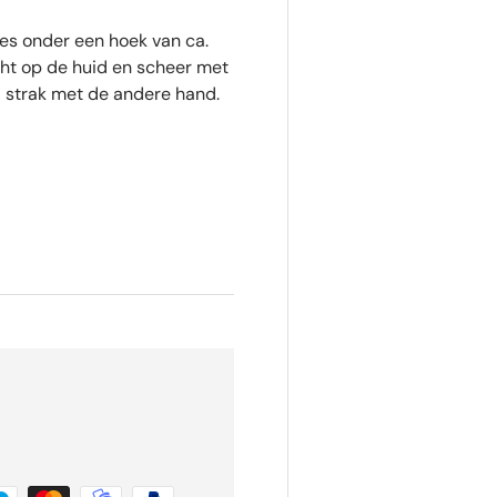
es onder een hoek van ca.
cht op de huid en scheer met
d strak met de andere hand.