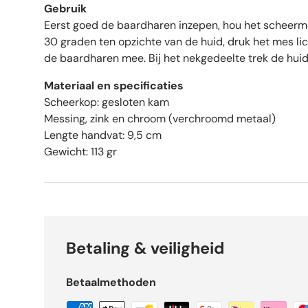
Gebruik
Eerst goed de baardharen inzepen, hou het scheerm
30 graden ten opzichte van de huid, druk het mes li
de baardharen mee. Bij het nekgedeelte trek de hui
Materiaal en specificaties
Scheerkop: gesloten kam
Messing, zink en chroom (verchroomd metaal)
Lengte handvat: 9,5 cm
Gewicht: 113 gr
Betaling & veiligheid
Betaalmethoden