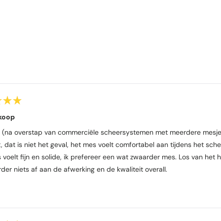
Laden...
koop
t (na overstap van commerciële scheersystemen met meerdere mesjes
t, dat is niet het geval, het mes voelt comfortabel aan tijdens het s
 voelt fijn en solide, ik prefereer een wat zwaarder mes. Los van het
der niets af aan de afwerking en de kwaliteit overall.