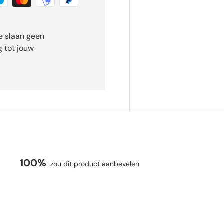
e slaan geen
 tot jouw
100%
zou dit product aanbevelen