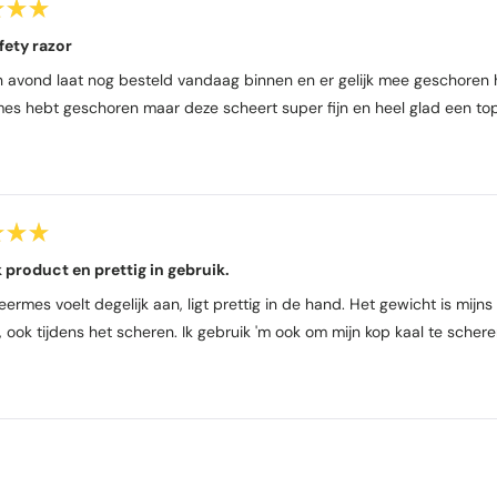
fety razor
n avond laat nog besteld vandaag binnen en er gelijk mee geschoren he
es hebt geschoren maar deze scheert super fijn en heel glad een to
k product en prettig in gebruik.
ermes voelt degelijk aan, ligt prettig in de hand. Het gewicht is mijns
, ook tijdens het scheren. Ik gebruik 'm ook om mijn kop kaal te scher
Laden...