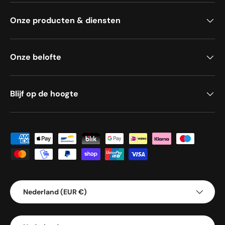
Onze producten & diensten
Onze belofte
Blijf op de hoogte
Geaccepteerde betaalmethoden
Land/Regio
Nederland (EUR €)
Taal