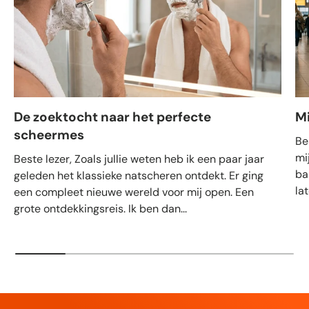
De zoektocht naar het perfecte
M
scheermes
Be
mi
Beste lezer, Zoals jullie weten heb ik een paar jaar
ba
geleden het klassieke natscheren ontdekt. Er ging
la
een compleet nieuwe wereld voor mij open. Een
grote ontdekkingsreis. Ik ben dan...