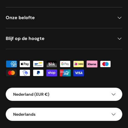
Onze belofte
Blijf op de hoogte
Geaccepteerde betaalmethoden
Land/Regio
Nederland (EUR €)
Taal
Nederlands