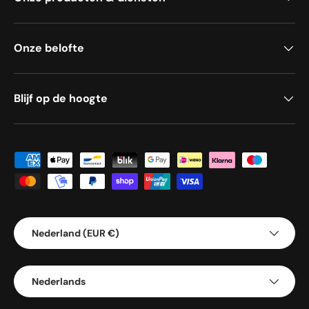
Onze belofte
Blijf op de hoogte
Geaccepteerde betaalmethoden
Land/Regio
Nederland (EUR €)
Taal
Nederlands