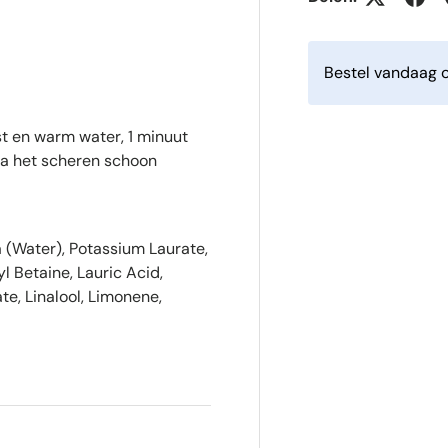
Bestel vandaag o
 en warm water, 1 minuut
Na het scheren schoon
 (Water), Potassium Laurate,
 Betaine, Lauric Acid,
e, Linalool, Limonene,