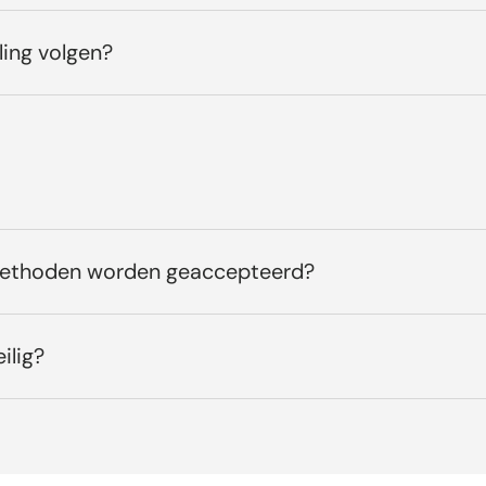
ling volgen?
methoden worden geaccepteerd?
ilig?