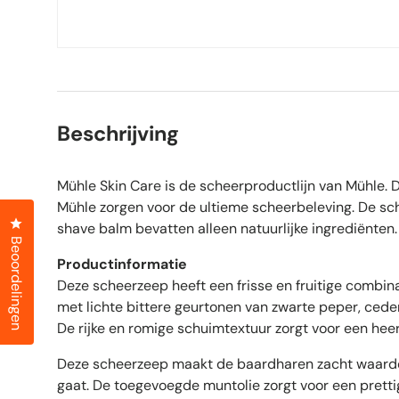
Beschrijving
Mühle Skin Care is de scheerproductlijn van Mühle.
Mühle zorgen voor de ultieme scheerbeleving. De sc
Klik om het dialoogvenster met beoordelingen te openen
shave balm bevatten alleen natuurlijke ingrediënten.
Beoordelingen
Productinformatie
Deze scheerzeep heeft een frisse en fruitige combin
met lichte bittere geurtonen van zwarte peper, cede
De rijke en romige schuimtextuur zorgt voor een heer
Deze scheerzeep maakt de baardharen zacht waardo
gaat. De toegevoegde muntolie zorgt voor een pretti