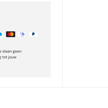
e slaan geen
 tot jouw