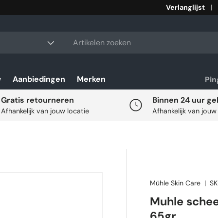
Verlanglijst
rt
w
Aanbiedingen
Merken
Pi
Gratis retourneren
Binnen 24 uur ge
Afhankelijk van jouw locatie
Afhankelijk van jouw
Mühle Skin Care
|
SK
Muhle schee
65gr