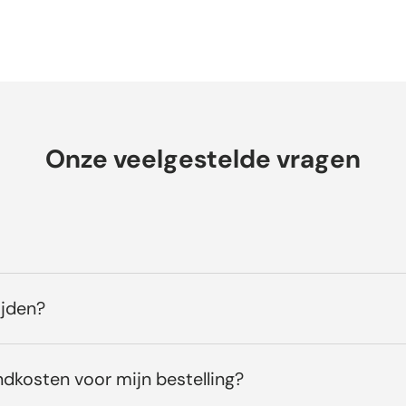
Onze veelgestelde vragen
ijden?
ndkosten voor mijn bestelling?