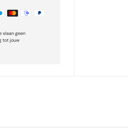
e slaan geen
 tot jouw