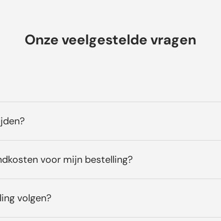
Onze veelgestelde vragen
ijden?
ndkosten voor mijn bestelling?
ling volgen?