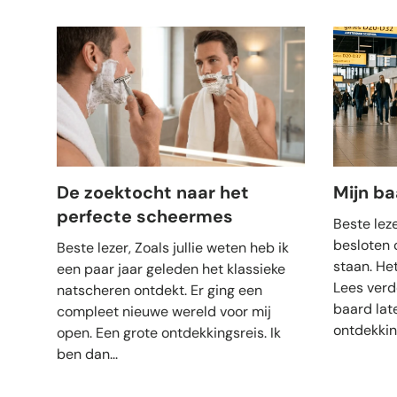
De zoektocht naar het
Mijn b
perfecte scheermes
Beste leze
besloten 
Beste lezer, Zoals jullie weten heb ik
staan. He
een paar jaar geleden het klassieke
Lees verd
natscheren ontdekt. Er ging een
baard lat
compleet nieuwe wereld voor mij
ontdekking
open. Een grote ontdekkingsreis. Ik
ben dan...