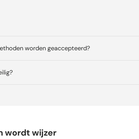
methoden worden geaccepteerd?
ilig?
n wordt wijzer