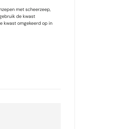
inzepen met scheerzeep,
gebruik de kwast
de kwast omgekeerd op in