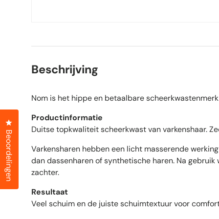
Beschrijving
Nom is het hippe en betaalbare scheerkwastenmerk 
Productinformatie
Klik om het dialoogvenster met beoordelingen te openen
Duitse topkwaliteit scheerkwast van varkenshaar. Ze
Beoordelingen
Varkensharen hebben een licht masserende werking 
dan dassenharen of synthetische haren. Na gebruik 
zachter.
Resultaat
Veel schuim en de juiste schuimtextuur voor comfort