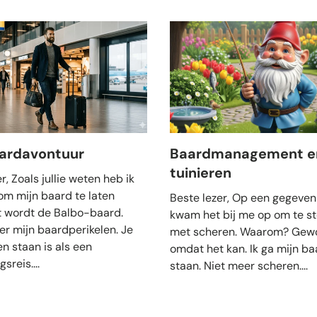
aardavontuur
Baardmanagement e
tuinieren
r, Zoals jullie weten heb ik
om mijn baard te laten
Beste lezer, Op een gegeven
t wordt de Balbo-baard.
kwam het bij me op om te s
er mijn baardperikelen. Je
met scheren. Waarom? Gew
en staan is als een
omdat het kan. Ik ga mijn ba
sreis....
staan. Niet meer scheren....