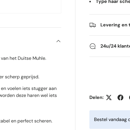
Type haar sche
Levering en 
24u/24 klant
van het Duitse Muhle.
er scherp geprijsd.
en voelen iets stugger aan
worden deze haren wel iets
Delen:
Bestel vandaag o
abel en perfect scheren.