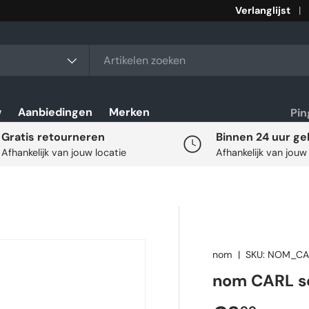
Verlanglijst
rt
w
Aanbiedingen
Merken
Pi
Gratis retourneren
Binnen 24 uur ge
Afhankelijk van jouw locatie
Afhankelijk van jouw
nom
|
SKU:
NOM_CA
nom CARL s