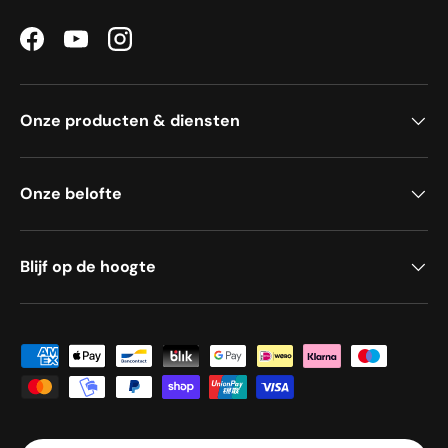
Facebook
YouTube
Instagram
Onze producten & diensten
Onze belofte
Blijf op de hoogte
Geaccepteerde betaalmethoden