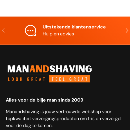
Uitstekende klantenservice
Vorige
Vol
Hulp en advies
Alles voor de blije man sinds 2009
Manandshaving is jouw vertrouwde webshop voor
topkwaliteit verzorgingsproducten om fris en verzorgd
voor de dag te komen.