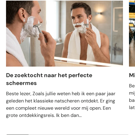
De zoektocht naar het perfecte
M
scheermes
Be
mi
Beste lezer, Zoals jullie weten heb ik een paar jaar
ba
geleden het klassieke natscheren ontdekt. Er ging
la
een compleet nieuwe wereld voor mij open. Een
grote ontdekkingsreis. Ik ben dan...