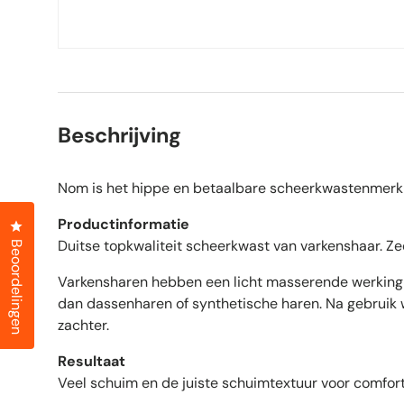
Beschrijving
Nom is het hippe en betaalbare scheerkwastenmerk 
Productinformatie
Klik om het dialoogvenster met beoordelingen te openen
Duitse topkwaliteit scheerkwast van varkenshaar. Ze
Beoordelingen
Varkensharen hebben een licht masserende werking 
dan dassenharen of synthetische haren. Na gebruik 
zachter.
Resultaat
Veel schuim en de juiste schuimtextuur voor comfort