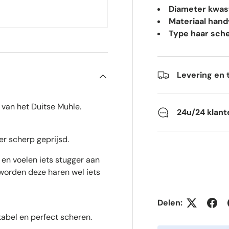
Diameter kwast
Materiaal hand
Type haar sche
Levering en 
van het Duitse Muhle.
24u/24 klant
er scherp geprijsd.
en voelen iets stugger aan
worden deze haren wel iets
Delen:
abel en perfect scheren.