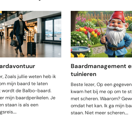
aardavontuur
Baardmanagement e
tuinieren
r, Zoals jullie weten heb ik
om mijn baard te laten
Beste lezer, Op een gegeven
t wordt de Balbo-baard.
kwam het bij me op om te s
er mijn baardperikelen. Je
met scheren. Waarom? Gew
en staan is als een
omdat het kan. Ik ga mijn ba
sreis....
staan. Niet meer scheren....