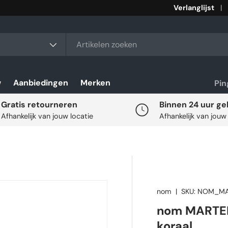
Verlanglijst
rt
w
Aanbiedingen
Merken
Pi
Gratis retourneren
Binnen 24 uur ge
Afhankelijk van jouw locatie
Afhankelijk van jouw
nom
|
SKU:
NOM_MA
nom MARTEN
koraal