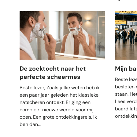
De zoektocht naar het
Mijn b
perfecte scheermes
Beste leze
besloten 
Beste lezer, Zoals jullie weten heb ik
staan. He
een paar jaar geleden het klassieke
Lees verd
natscheren ontdekt. Er ging een
baard lat
compleet nieuwe wereld voor mij
ontdekking
open. Een grote ontdekkingsreis. Ik
ben dan...