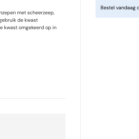
Bestel vandaag o
inzepen met scheerzeep,
gebruik de kwast
de kwast omgekeerd op in