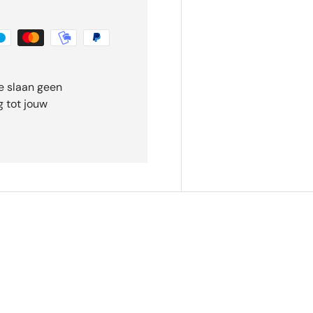
e slaan geen
 tot jouw