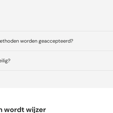
methoden worden geaccepteerd?
ilig?
n wordt wijzer