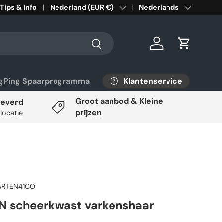
Tips & Info
Land/Regio
Nederland (EUR €)
Taal
Nederlands
Zoeken
Inloggen
Winkelwa
Klantenservice
ngPing Spaarprogramma
Groot aanbod & Kleine
leverd
prijzen
 locatie
RTEN41CO
 scheerkwast varkenshaar