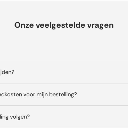
Onze veelgestelde vragen
ijden?
ndkosten voor mijn bestelling?
ling volgen?