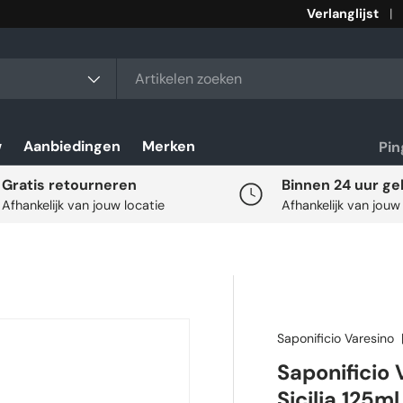
Verlanglijst
rt
w
Aanbiedingen
Merken
Pi
Gratis retourneren
Binnen 24 uur ge
Afhankelijk van jouw locatie
Afhankelijk van jouw
Saponificio Varesino
Saponificio 
Sicilia 125ml