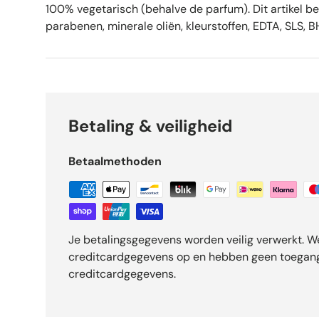
100% vegetarisch (behalve de parfum). Dit artikel b
parabenen, minerale oliën, kleurstoffen, EDTA, SLS, B
Betaling & veiligheid
Betaalmethoden
Je betalingsgegevens worden veilig verwerkt. W
creditcardgegevens op en hebben geen toegang
creditcardgegevens.