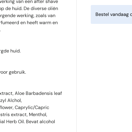
erking van een after shave
p de huid. De diverse oliën
Bestel vandaag o
rgende werking, zoals van
parfumeerd en heeft warm en
.
rgde huid.
oor gebruik.
xtract, Aloe Barbadensis leaf
zyl Alchol,
 flower, Caprylic/Capric
stris extract, Menthol,
al Herb Oil. Bevat alcohol