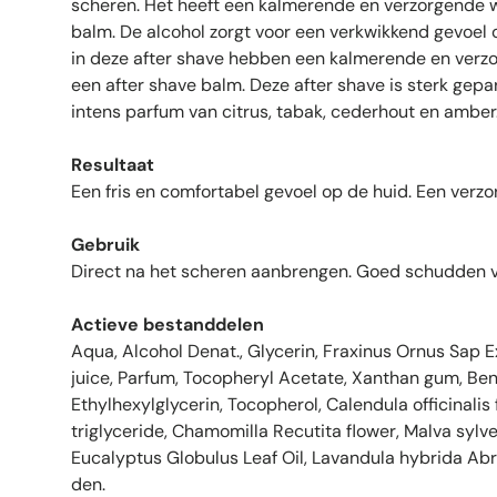
scheren. Het heeft een kalmerende en verzorgende w
balm. De alcohol zorgt voor een verkwikkend gevoel o
in deze after shave hebben een kalmerende en verzo
een after shave balm. Deze after shave is sterk ge
intens parfum van citrus, tabak, cederhout en amber
Resultaat
Een fris en comfortabel gevoel op de huid. Een verzo
Gebruik
Direct na het scheren aanbrengen. Goed schudden v
Actieve bestanddelen
Aqua, Alcohol Denat., Glycerin, Fraxinus Ornus Sap E
juice, Parfum, Tocopheryl Acetate, Xanthan gum, Ben
Ethylhexylglycerin, Tocopherol, Calendula officinalis
triglyceride, Chamomilla Recutita flower, Malva sylve
Eucalyptus Globulus Leaf Oil, Lavandula hybrida Abri
den.