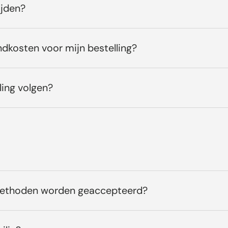
ijden?
ndkosten voor mijn bestelling?
ling volgen?
methoden worden geaccepteerd?