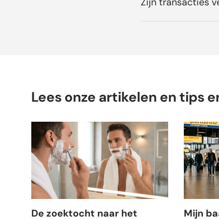
Zijn transacties ve
Lees onze artikelen en tips e
De zoektocht naar het
Mijn b