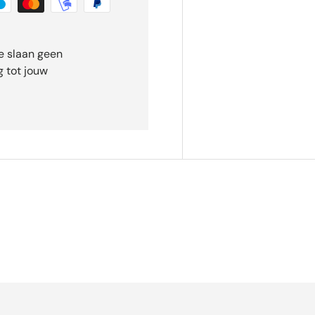
e slaan geen
 tot jouw