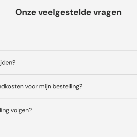
Onze veelgestelde vragen
ijden?
ndkosten voor mijn bestelling?
ling volgen?