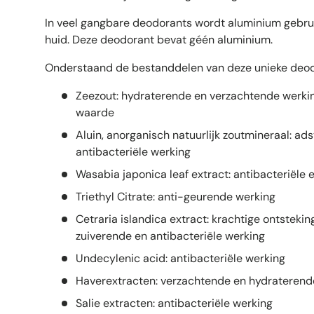
In veel gangbare deodorants wordt aluminium gebruikt
huid. Deze deodorant bevat géén aluminium.
Onderstaand de bestanddelen van deze unieke deod
Zeezout: hydraterende en verzachtende werki
waarde
Aluin, anorganisch natuurlijk zoutmineraal: ad
antibacteriële werking
Wasabia japonica leaf extract: antibacteriële
Triethyl Citrate: anti-geurende werking
Cetraria islandica extract: krachtige ontstek
zuiverende en antibacteriële werking
Undecylenic acid: antibacteriële werking
Haverextracten: verzachtende en hydraterend
Salie extracten: antibacteriële werking