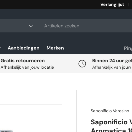
Verlanglijst
rt
w
Aanbiedingen
Merken
Pi
Gratis retourneren
Binnen 24 uur ge
Afhankelijk van jouw locatie
Afhankelijk van jouw
Saponificio Varesino
Saponificio
Aromatica 