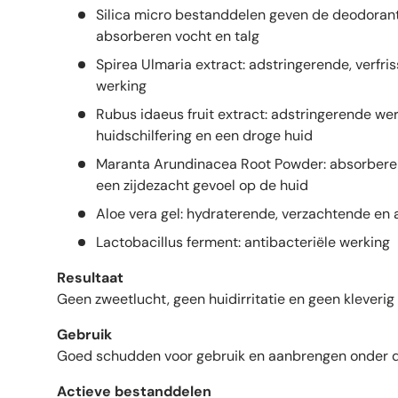
Silica micro bestanddelen geven de deodorant
absorberen vocht en talg
Spirea Ulmaria extract: adstringerende, verfri
werking
Rubus idaeus fruit extract: adstringerende we
huidschilfering en een droge huid
Maranta Arundinacea Root Powder: absorberen
een zijdezacht gevoel op de huid
Aloe vera gel: hydraterende, verzachtende en 
Lactobacillus ferment: antibacteriële werking
Resultaat
Geen zweetlucht, geen huidirritatie en geen kleverig
Gebruik
Goed schudden voor gebruik en aanbrengen onder d
Actieve bestanddelen