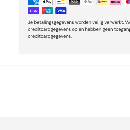
Je betalingsgegevens worden veilig verwerkt. W
creditcardgegevens op en hebben geen toegang
creditcardgegevens.