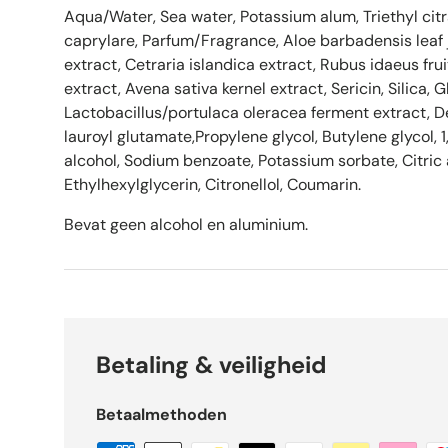
Aqua/Water, Sea water, Potassium alum, Triethyl citr
caprylare, Parfum/Fragrance, Aloe barbadensis leaf 
extract, Cetraria islandica extract, Rubus idaeus fru
extract, Avena sativa kernel extract, Sericin, Silica, G
Lactobacillus/portulaca oleracea ferment extract, D
lauroyl glutamate,Propylene glycol, Butylene glycol, 
alcohol, Sodium benzoate, Potassium sorbate, Citric
Ethylhexylglycerin, Citronellol, Coumarin.
Bevat geen alcohol en aluminium.
Betaling & veiligheid
Betaalmethoden