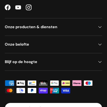
Facebook
YouTube
Instagram
Onze producten & diensten
Onze belofte
Blijf op de hoogte
Geaccepteerde betaalmethoden
Land/Regio