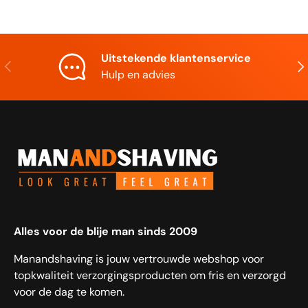
Uitstekende klantenservice
Vorige
Vol
Hulp en advies
Alles voor de blije man sinds 2009
Manandshaving is jouw vertrouwde webshop voor
topkwaliteit verzorgingsproducten om fris en verzorgd
voor de dag te komen.