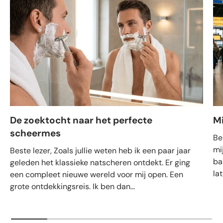
De zoektocht naar het perfecte
M
scheermes
Be
mi
Beste lezer, Zoals jullie weten heb ik een paar jaar
ba
geleden het klassieke natscheren ontdekt. Er ging
la
een compleet nieuwe wereld voor mij open. Een
grote ontdekkingsreis. Ik ben dan...