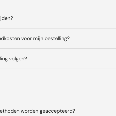
ijden?
ndkosten voor mijn bestelling?
ling volgen?
methoden worden geaccepteerd?