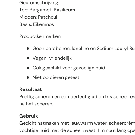
Geuromschrijving:
Top: Bergamot, Basilicum
Midden: Patchouli
Basis: Eikenmos
Productkenmerken:
Geen parabenen, lanoline en Sodium Lauryl Su
Vegan-vriendelijk
Ook geschikt voor gevoelige huid
Niet op dieren getest
Resultaat
Prettig scheren en een perfect glad en fris scheerre
na het scheren.
Gebruik
Gezicht natmaken met lauwwarm water, scheercrè
vochtige huid met de scheerkwast, 1 minuut lang op