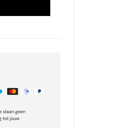
e slaan geen
 tot jouw