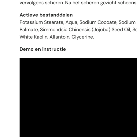
vervolgens scheren. Na het scheren gezicht schoons
Actieve bestanddelen
Potassium Stearate, Aqua, Sodium Cocoate, Sodium
Palmate, Simmondsia Chinensis (Jojoba) Seed Oil, 
White Kaolin, Allantoin, Glycerine.
Demo en instructie