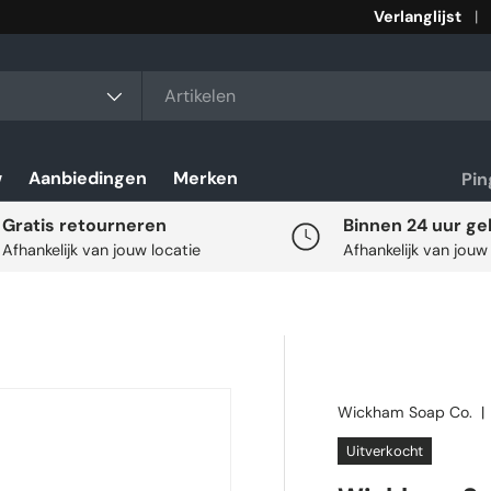
Verlanglijst
rt
w
Aanbiedingen
Merken
Pi
Gratis retourneren
Binnen 24 uur ge
Afhankelijk van jouw locatie
Afhankelijk van jouw
Wickham Soap Co.
Uitverkocht