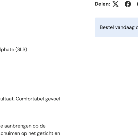
Delen:
Bestel vandaag o
lphate (SLS)
sultaat. Comfortabel gevoel
me aanbrengen op de
schuimen op het gezicht en